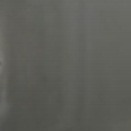
Επαγγελματική ή προσωπική αποθήκευση;
*