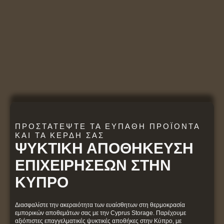
ΠΡΟΣΤΑΤΈΨΤΕ ΤΑ ΕΥΠΑΘΉ ΠΡΟΪΌΝΤΑ
ΚΑΙ ΤΑ ΚΈΡΔΗ ΣΑΣ
ΨΥΚΤΙΚΉ ΑΠΟΘΉΚΕΥΣΗ
ΕΠΙΧΕΙΡΉΣΕΩΝ ΣΤΗΝ
ΚΎΠΡΟ
Διασφαλίστε την ακεραιότητα των ευαίσθητων στη θερμοκρασία
εμπορικών αποθεμάτων σας με την Cyprus Storage. Παρέχουμε
αξιόπιστες επαγγελματικές ψυκτικές αποθήκες στην Κύπρο, με