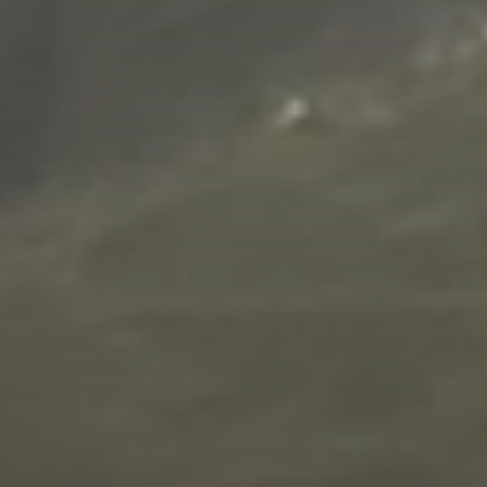
Προσωπική χρήση
Επαγγελματική χρήση
Τύπος αποθήκευσης
*
Τυπική αποθήκευση
Αποθ. ψυγείου
Αποθήκευση παλετών
Αποθήκευση αυτοκινήτων
Αποθήκευση μοτοσικλετών
Αποθήκευση σκαφών
Διάρκεια: σχέδιο